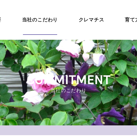
要
当社のこだわり
クレマチス
育て
COMMITMENT
当社のこだわり