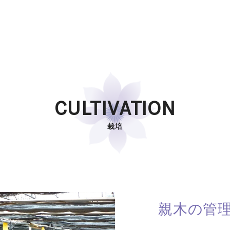
CULTIVATION
栽培
親木の管