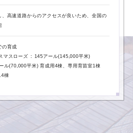
し、高速道路からのアクセスが良いため、全国の
能
での育成
スマスローズ
145アール(145,000平米)
ール(70,000平米)
育成用4棟、専用育苗室1棟
14棟