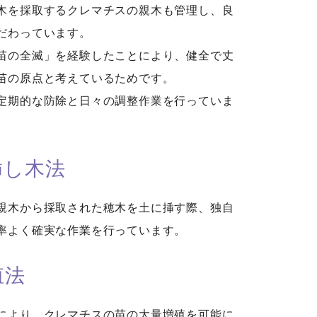
木を採取するクレマチスの親木も管理し、良
だわっています。
苗の全滅」を経験したことにより、健全で丈
苗の原点と考えているためです。
定期的な防除と日々の調整作業を行っていま
挿し木法
親木から採取された穂木を土に挿す際、独自
率よく確実な作業を行っています。
殖法
により、クレマチスの苗の大量増殖を可能に