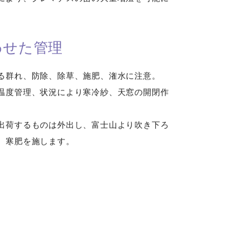
わせた管理
る群れ、防除、除草、施肥、潅水に注意。
温度管理、状況により寒冷紗、天窓の開閉作
出荷するものは外出し、富士山より吹き下ろ
。寒肥を施します。