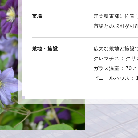
市場
静岡県東部に位置
市場との取引が可
敷地・施設
広大な敷地と施設
クレマチス
クリ
ガラス温室
70ア
ビニールハウス